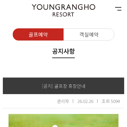
골프예약
객실예약
공지사항
[공지] 골프장 휴장안내
관리자
26.02.26
조회 5094